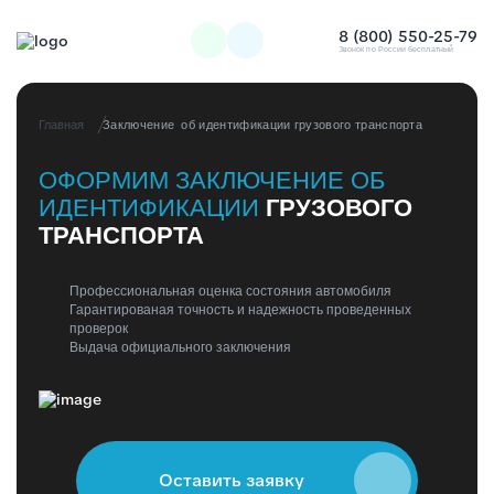
8 (800) 550-25-79
Звонок по России бесплатный
Главная
Заключение об идентификации грузового транспорта
ОФОРМИМ ЗАКЛЮЧЕНИЕ ОБ
ИДЕНТИФИКАЦИИ
ГРУЗОВОГО
ТРАНСПОРТА
Профессиональная оценка состояния автомобиля
Гарантированая точность и надежность проведенных
проверок
Выдача официального заключения
Оставить заявку