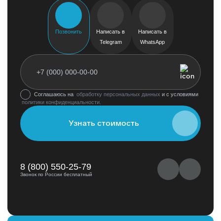
Позвонить
Написать в
Написать в
Telegram
WhatsApp
Соглашаюсь на
обработку персональных данных
и с условиями
политики конфиденциальности.
Узнать стоимость
8 (800) 550-25-79
Звонок по России бесплатный