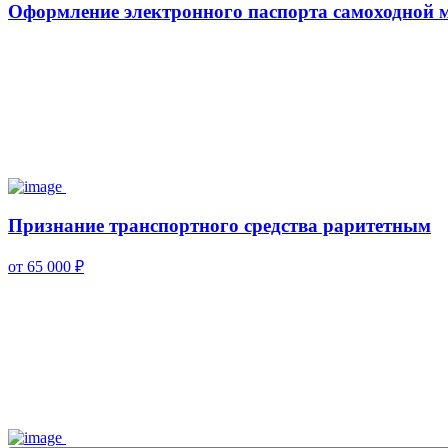
Оформление электронного паспорта самоходно
Признание транспортного средства раритетным
от 65 000 ₽