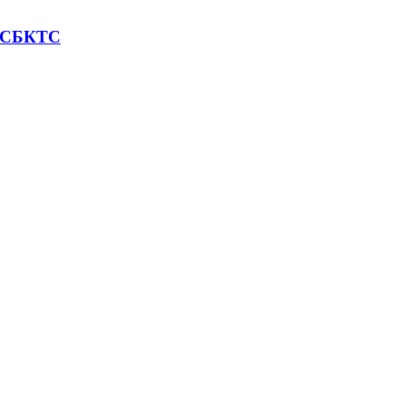
е СБКТС