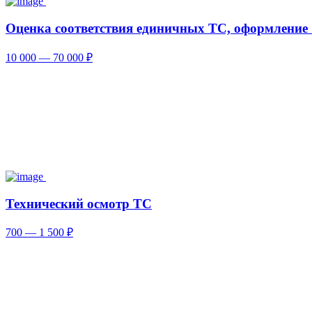
Оценка соответствия единичных ТС, оформлени
10 000 — 70 000 ₽
Технический осмотр ТС
700 — 1 500 ₽