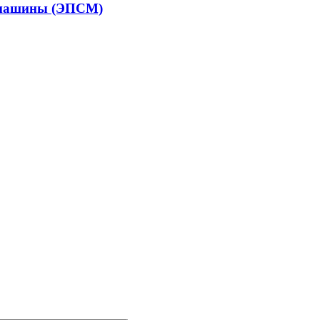
й машины (ЭПСМ)