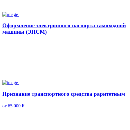
Оформление электронного паспорта самоходной
машины (ЭПСМ)
Признание транспортного средства раритетным
от 65 000 ₽